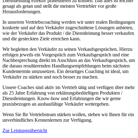
Dienstleistung effektiv präsentieren zu können. Das alles ist leichter
gesagt als getan und stellt die meisten Vertriebler vor große
Herausforderungen.
In unserem Vertriebscoaching werden wir unter realen Bedingungen
konkrete und auf den Verkäufer zugeschnittene Lösungen anbieten,
wie der Verkäufer das Produkt / die Dienstleistung besser verkaufen
und die gesteckten Ziele erreichen kann.
Wir begleiten den Verkäufer zu seinen Verkaufsgesprächen. Hierzu
erfolgen jeweils ein Vorgespräch zum Verkaufsgespräch und eine
Nachbesprechung direkt im Anschluss an das Verkaufsgespräch, um
die daraus resultierenden Handlungsempfehlungen beim nächsten
Kundentermin umzusetzen. Ein derartiges Coaching ist ideal, um
Verkäufer zu stärken und noch besser zu machen.
Unsere Coaches sind aktiv im Vertrieb tätig und verfügen über mehr
als 25 Jahre Erfahrung von erklärungsbedürftigen Produkten /
Dienstleistungen. Know-how und Erfahrungen die wir gerne
praxisbezogen an ausbaufähige Verkäufer weitergeben.
Wenn Sie Ihr Vertriebsteam stärken wollen, stehen wir Ihnen für ein
unverbindliches Kennenlernen zur Verfügung.
Zur Leistungsübersicht