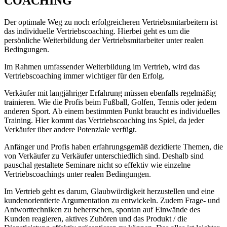
COACHING
Der optimale Weg zu noch erfolgreicheren Vertriebsmitarbeitern ist
das individuelle Vertriebscoaching. Hierbei geht es um die
persönliche Weiterbildung der Vertriebsmitarbeiter unter realen
Bedingungen.
Im Rahmen umfassender Weiterbildung im Vertrieb, wird das
Vertriebscoaching immer wichtiger für den Erfolg.
Verkäufer mit langjähriger Erfahrung müssen ebenfalls regelmäßig
trainieren. Wie die Profis beim Fußball, Golfen, Tennis oder jedem
anderen Sport. Ab einem bestimmten Punkt braucht es individuelles
Training. Hier kommt das Vertriebscoaching ins Spiel, da jeder
Verkäufer über andere Potenziale verfügt.
Anfänger und Profis haben erfahrungsgemäß dezidierte Themen, die
von Verkäufer zu Verkäufer unterschiedlich sind. Deshalb sind
pauschal gestaltete Seminare nicht so effektiv wie einzelne
Vertriebscoachings unter realen Bedingungen.
Im Vertrieb geht es darum, Glaubwürdigkeit herzustellen und eine
kundenorientierte Argumentation zu entwickeln. Zudem Frage- und
Antworttechniken zu beherrschen, spontan auf Einwände des
Kunden reagieren, aktives Zuhören und das Produkt / die